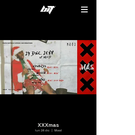
XXXmas
lun 24 dic
  |  
Mood