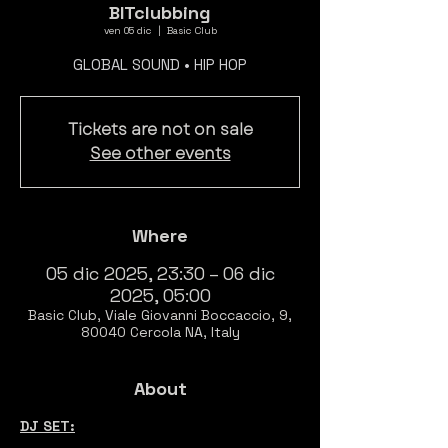
BITclubbing
ven 05 dic
  |  
Basic Club
GLOBAL SOUND • HIP HOP
Tickets are not on sale
See other events
Where
05 dic 2025, 23:30 – 06 dic
2025, 05:00
Basic Club, Viale Giovanni Boccaccio, 9,
80040 Cercola NA, Italy
About
DJ SET: