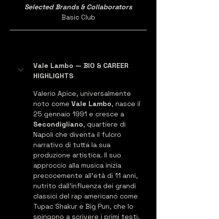
Selected Brands & Collaborators
Basic Club
Vale Lambo — BIO & CAREER 
HIGHLIGHTS
Valerio Apice, universalmente 
noto come 
Vale Lambo
, nasce il 
25 gennaio 1991 e cresce a 
Secondigliano
, quartiere di 
Napoli che diventa il fulcro 
narrativo di tutta la sua 
produzione artistica. Il suo 
approccio alla musica inizia 
precocemente all'età di 11 anni, 
nutrito dall'influenza dei grandi 
classici del rap americano come 
Tupac Shakur e Big Pun, che lo 
spingono a scrivere i primi testi. 