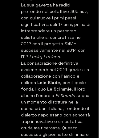
La sua gavetta ha radici 
profonde nel collettivo 365muv, 
con cui muove i primi passi 
significativi a soli 17 anni, prima di 
intraprendere un percorso 
solista che si concretizza nel 
2012 con il progetto 
RAV
 e 
successivamente nel 2014 con 
l'EP 
Lucky Luciano
.
La consacrazione definitiva 
avviene però nel 2016 grazie alla 
collaborazione con l'amico e 
collega 
Lele Blade
, con il quale 
fonda il duo 
Le Scimmie
. Il loro 
album d'esordio 
El Dorado
 segna 
un momento di rottura nella 
scena urban italiana, fondendo il 
dialetto napoletano con sonorità 
trap innovative e un'estetica 
cruda ma ricercata. Questo 
successo gli permette di firmare 