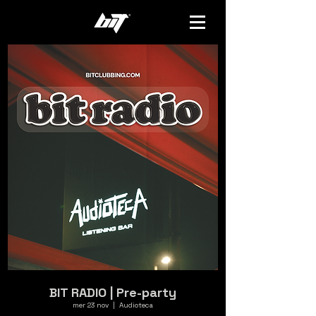
BIT RADIO | Pre-party
mer 23 nov
  |  
Audioteca