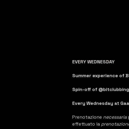
EVERY WEDNESDAY 
Summer experience of Bi
Spin-off of @bitclubbing 
Every Wednesday at Gaa
Prenotazione 
necessaria 
effettuato la 
prenotazion