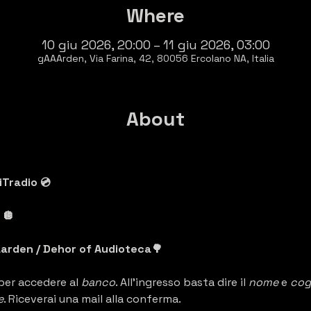
Where
10 giu 2026, 20:00 – 11 giu 2026, 03:00
gAAArden, Via Farina, 42, 80056 Ercolano NA, Italia
About
Tradio 💿
🪩 
arden / Dehor of Audioteca🌳
per accedere al 
banco
. All'ingresso basta dire il 
nome 
e 
cog
e
. Riceverai una mail alla conferma.