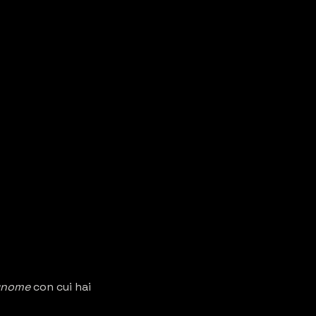
nome 
con cui hai 