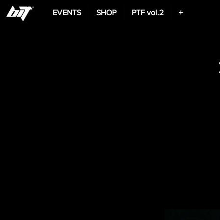
EVENTS
SHOP
PTF vol.2
+