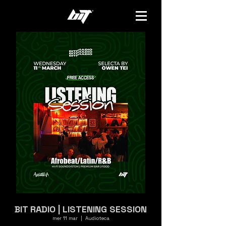
BIT RADIO | LISTENING SESSION
mer 11 mar
  |  
Audioteca