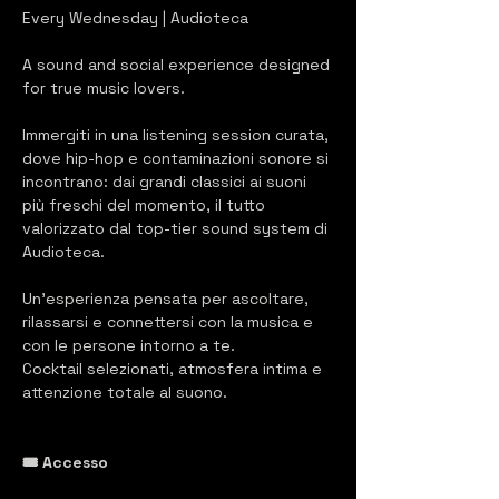
Every Wednesday | Audioteca
A sound and social experience designed 
for true music lovers.
Immergiti in una listening session curata, 
dove hip-hop e contaminazioni sonore si 
incontrano: dai grandi classici ai suoni 
più freschi del momento, il tutto 
valorizzato dal top-tier sound system di 
Audioteca.
Un’esperienza pensata per ascoltare, 
rilassarsi e connettersi con la musica e 
con le persone intorno a te.
Cocktail selezionati, atmosfera intima e 
attenzione totale al suono.
🎟️ Accesso