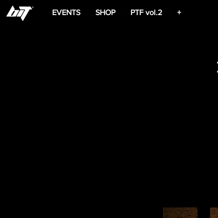
EVENTS
SHOP
PTF vol.2
+