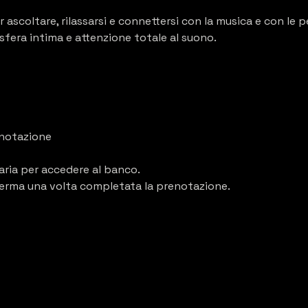
ascoltare, rilassarsi e connettersi con la musica e con le p
sfera intima e attenzione totale al suono.
enotazione
ria per accedere al banco.
ferma una volta completata la prenotazione.