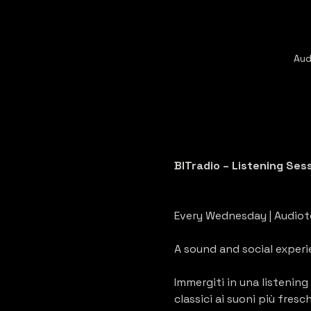
Aud
BITradio – Listening Ses
Every Wednesday | Audiot
A sound and social experi
Immergiti in una listenin
classici ai suoni più fres