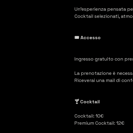
Un’esperienza pensata per 
Cocktail selezionati, atmo
🎟️ Accesso
Ingresso gratuito con pr
La prenotazione è necessa
Riceverai una mail di con
🍸 Cocktail
Cocktail: 10€
Premium Cocktail: 12€