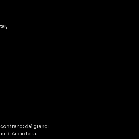
taly
ncontrano: dai grandi 
tem di Audioteca.