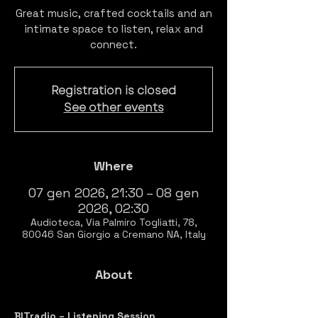
Great music, crafted cocktails and an
intimate space to listen, relax and
connect.
Registration is closed
See other events
Where
07 gen 2026, 21:30 – 08 gen
2026, 02:30
Audioteca, Via Palmiro Togliatti, 78,
80046 San Giorgio a Cremano NA, Italy
About
BITradio – Listening Session