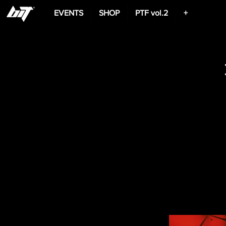
EVENTS
SHOP
PTF vol.2
+