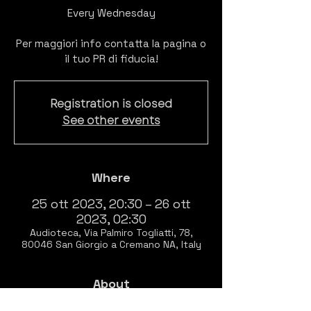
Every Wednesday
Per maggiori info contatta la pagina o
il tuo PR di fiducia!
Registration is closed
See other events
Where
25 ott 2023, 20:30 – 26 ott
2023, 02:30
Audioteca, Via Palmiro Togliatti, 78,
80046 San Giorgio a Cremano NA, Italy
About
EVERY WEDNESDAY