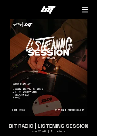
BIT RADIO | LISTENING SESSION
mer 25 ott
  |  
Audioteca