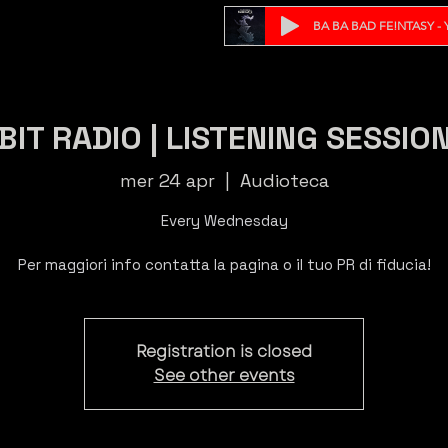
BA BA BAD FE!NTASY - Y
BIT RADIO | LISTENING SESSIO
mer 24 apr
  |  
Audioteca
Every Wednesday
Per maggiori info contatta la pagina o il tuo PR di fiducia!
Registration is closed
See other events