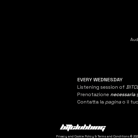
Aud
EVERY WEDNESDAY
Listening session of 
BITC
Prenotazione 
necessaria 
Contatta la 
pagina 
o il tuo
Privacy and Cookie Policy & Terms and Conditions © 202