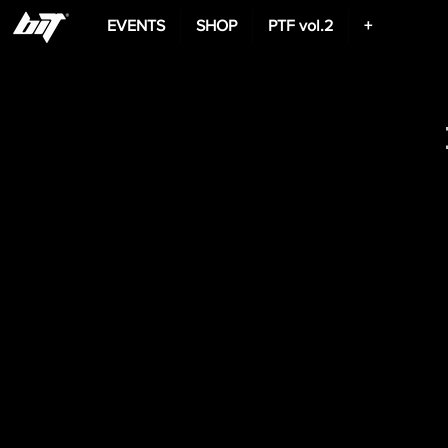
EVENTS
SHOP
PTF vol.2
+