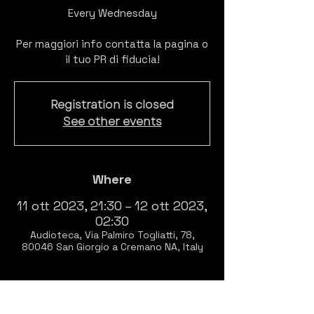
Every Wednesday
Per maggiori info contatta la pagina o
il tuo PR di fiducia!
Registration is closed
See other events
Where
11 ott 2023, 21:30 – 12 ott 2023,
02:30
Audioteca, Via Palmiro Togliatti, 78,
80046 San Giorgio a Cremano NA, Italy
About
EVERY WEDNESDAY