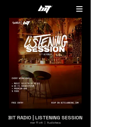
BIT RADIO | LISTENING SESSION
mer 11 ott
  |  
Audioteca