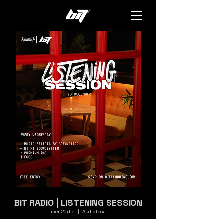
BIT RADIO | LISTENING SESSION
mer 20 dic
  |  
Audioteca