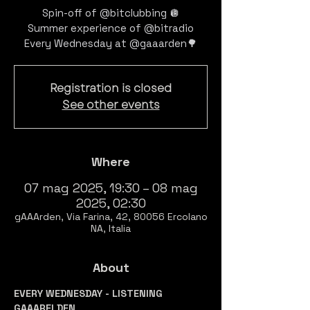
Spin-off of @bitclubbing 🪩
Summer experience of @bitradio
Registration is closed
See other events
Where
07 mag 2025, 19:30 – 08 mag
2025, 02:30
gAAArden, Via Farina, 42, 80056 Ercolano
NA, Italia
About
EVERY WEDNESDAY - LISTENING 
GAAARELDEN