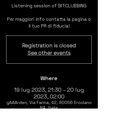
Listening session of BITCLUBBING
Per maggiori info contatta la pagina o
il tuo PR di fiducia!
Registration is closed
See other events
Where
19 lug 2023, 21:30 – 20 lug
2023, 02:00
gAAArden, Via Farina, 42, 80056 Ercolano
NA, Italia
About
THIS WEDNESDAY