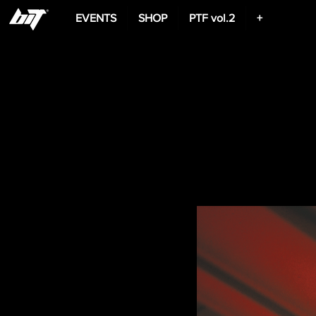
EVENTS
SHOP
PTF vol.2
+