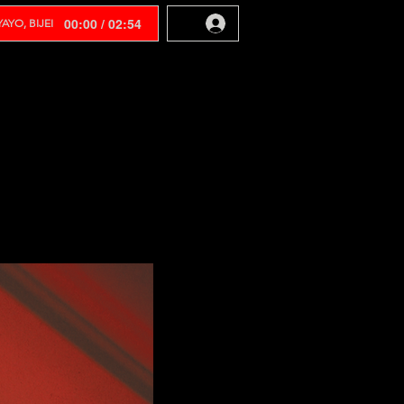
00:00 / 02:54
AYO, BIJEI